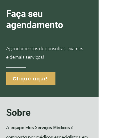
Faça seu
agendamento
Agendamentos de consultas, exames
e demais serviços!
Clique aqui!
Sobre
A equipe Elos Serviços Médicos é
composta por médicos especialistas em